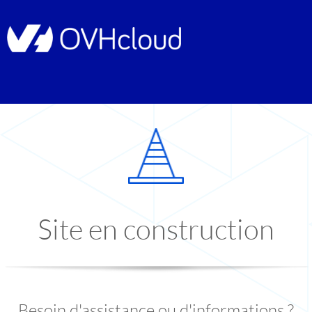
Site en construction
Besoin d'assistance ou d'informations ?